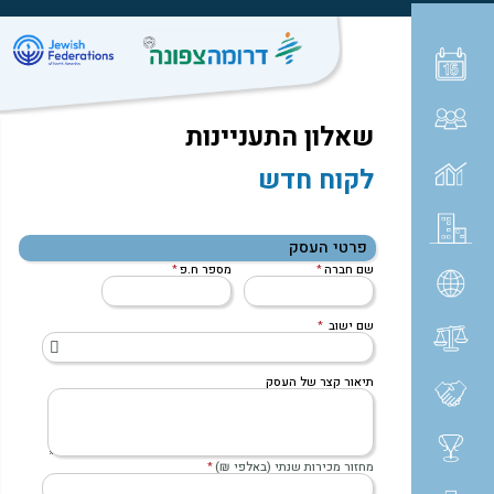
שאלון התעניינות
לקוח חדש
פרטי העסק
שם חברה
מספר ח.פ
שם ישוב
תיאור קצר של העסק
מחזור מכירות שנתי (
באלפי ₪
)