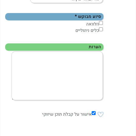
סיוע מבוקש *
הלוואה
כלים ניהוליים
הערות
אישור על קבלת תוכן שיווקי